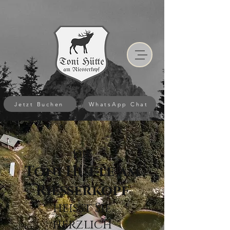
Jetzt Buchen
WhatsApp Chat
Die
Toni Hütte am
Riesserkopf
heißt Sie
herzlich