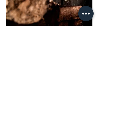
Kontakt
Riesserkopf GmbH
Theresa Gröbl & Marco Füßl