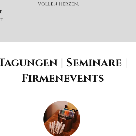
vollen Herzen.
e
it
Tagungen | Seminare |
Firmenevents