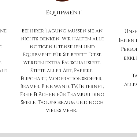
Equipment
ine
Bei Ihrer Tagung müssen Sie an
Unse
nichts denken. Wir halten alle
Ihnen f
e
nötigen Utensilien und
Perso
Equipment für Sie bereit. Diese
exkl
e
werden extra Pauschalisiert.
ale
Stifte aller Art, Papiere,
T
Flipchart, Moderationskoffer,
Alle
,
Beamer, Pinnwand, TV, Internet,
Freie Flächen für Teambuilding
Spiele, Tagungsraum und noch
vieles mehr.