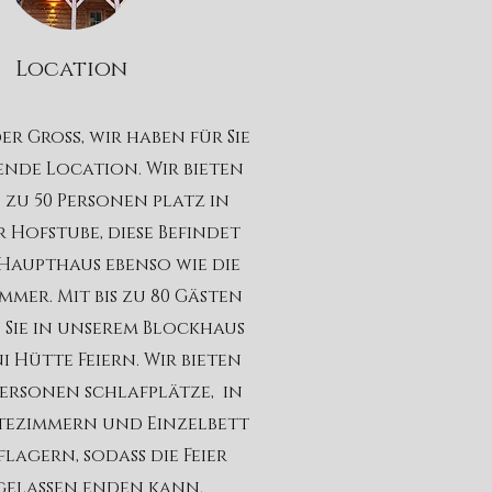
Location
er Groß, wir haben für Sie
sende Location. Wir bieten
s zu 50 Personen platz in
 Hofstube, diese Befindet
 Haupthaus ebenso wie die
mmer. Mit bis zu 80 Gästen
Sie in unserem Blockhaus
i Hütte Feiern. Wir bieten
Personen schlafplätze, in
tezimmern und Einzelbett
lagern, sodass die Feier
gelassen enden kann.