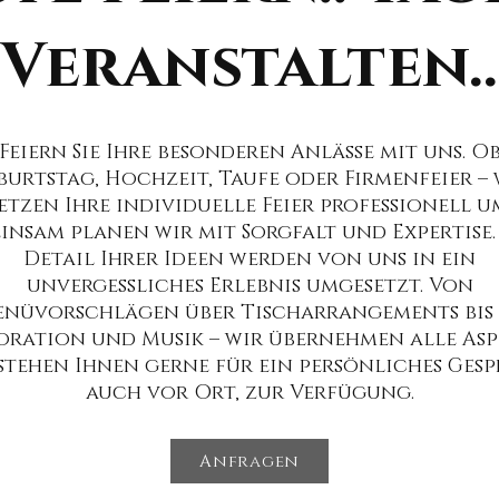
Veranstalten..
Feiern Sie Ihre besonderen Anlässe mit uns. O
burtstag, Hochzeit, Taufe oder Firmenfeier – 
etzen Ihre individuelle Feier professionell u
insam planen wir mit Sorgfalt und Expertise. 
Detail Ihrer Ideen werden von uns in ein
unvergessliches Erlebnis umgesetzt. Von
nüvorschlägen über Tischarrangements bis
oration und Musik – wir übernehmen alle Asp
stehen Ihnen gerne für ein persönliches Gesp
auch vor Ort, zur Verfügung.
Anfragen