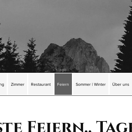
ung
Zimmer
Restaurant
Feiern
Sommer | Winter
Über uns
te Feiern.. Tag